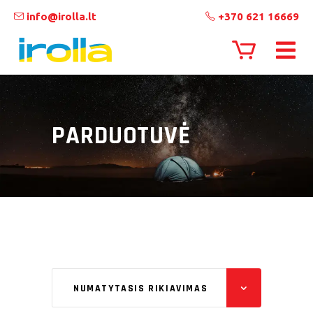
info@irolla.lt
+370 621 16669
PARDUOTUVĖ
NUMATYTASIS RIKIAVIMAS