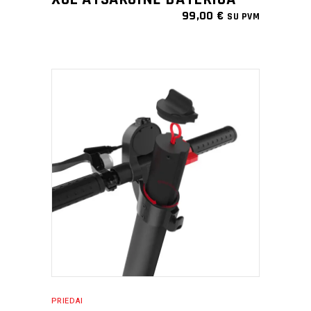
99,00
€
SU PVM
PRIDĖTI Į KREPŠELĮ
PRIEDAI