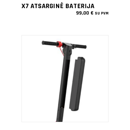
X7 ATSARGINĖ BATERIJA
99,00
€
SU PVM
PRIDĖTI Į KREPŠELĮ