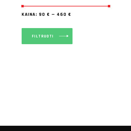
KAINA:
90 €
—
460 €
FILTRUOTI