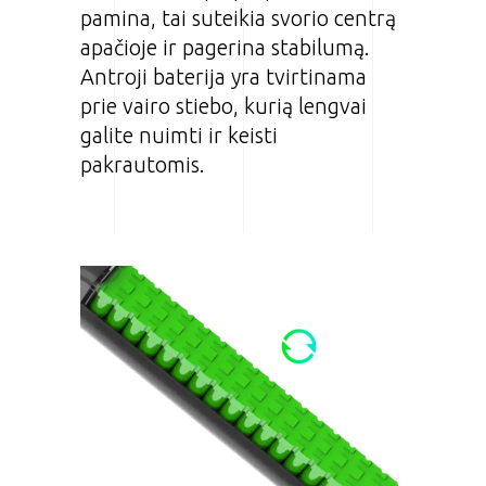
pamina, tai suteikia svorio centrą
apačioje ir pagerina stabilumą.
Antroji baterija yra tvirtinama
prie vairo stiebo, kurią lengvai
galite nuimti ir keisti
pakrautomis.