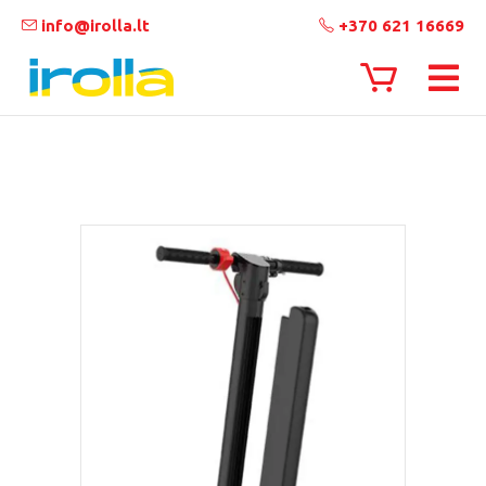
info@irolla.lt
+370 621 16669