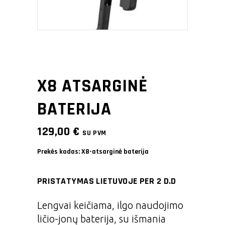
X8 ATSARGINĖ
BATERIJA
129,00
€
SU PVM
Prekės kodas:
X8-atsarginė baterija
PRISTATYMAS LIETUVOJE PER 2 D.D
Lengvai keičiama, ilgo naudojimo
ličio-jonų baterija, su išmania