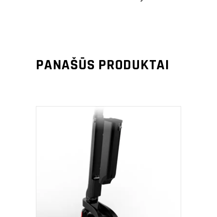
PANAŠŪS PRODUKTAI
PRIDĖTI Į KREPŠELĮ