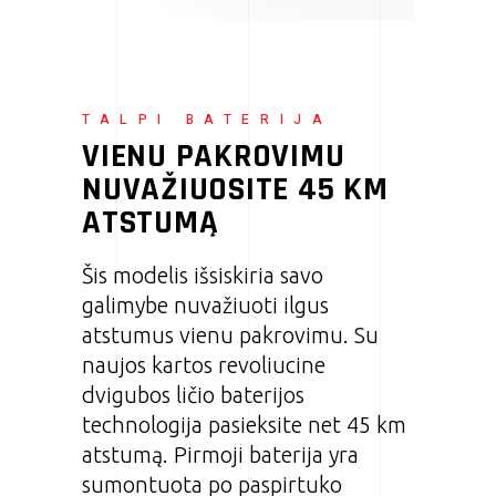
TALPI BATERIJA
VIENU PAKROVIMU
NUVAŽIUOSITE 45 KM
ATSTUMĄ
Šis modelis išsiskiria savo
galimybe nuvažiuoti ilgus
atstumus vienu pakrovimu. Su
naujos kartos revoliucine
dvigubos ličio baterijos
technologija pasieksite net 45 km
atstumą. Pirmoji baterija yra
sumontuota po paspirtuko