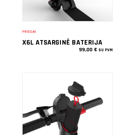
PRIEDAI
X6L ATSARGINĖ BATERIJA
99,00
€
SU PVM
PRIDĖTI Į KREPŠELĮ