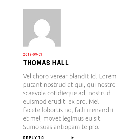
2019-09-03
THOMAS HALL
Vel choro verear blandit id. Lorem
putant nostrud et qui, qui nostro
scaevola cotidieque ad, nostrud
euismod eruditi ex pro. Mel
facete lobortis no, falli menandri
et mel, movet legimus eu sit.
Sumo suas antiopam te pro.
REPLY TO