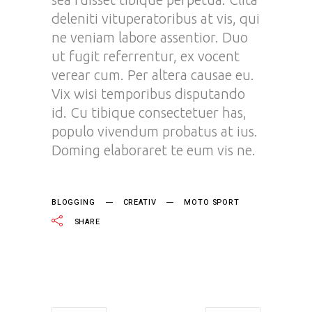
deleniti vituperatoribus at vis, qui
ne veniam labore assentior. Duo
ut fugit referrentur, ex vocent
verear cum. Per altera causae eu.
Vix wisi temporibus disputando
id. Cu tibique consectetuer has,
populo vivendum probatus at ius.
Doming elaboraret te eum vis ne.
BLOGGING
CREATIV
MOTO SPORT
SHARE