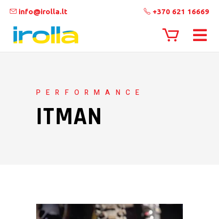
info@irolla.lt
+370 621 16669
PERFORMANCE
ITMAN