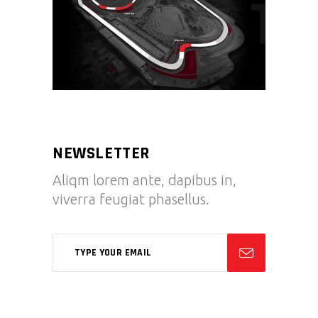
NEWSLETTER
Aliqm lorem ante, dapibus in,
viverra feugiat phasellus.