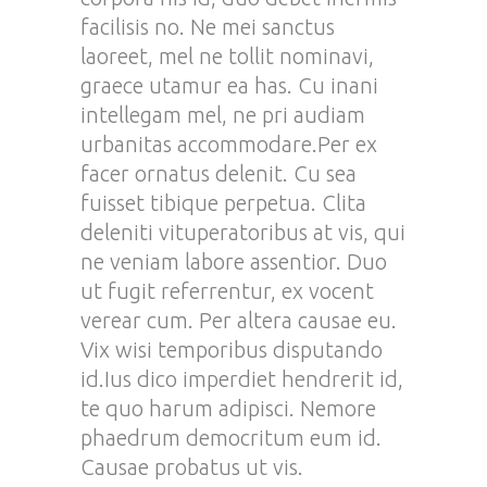
facilisis no. Ne mei sanctus
laoreet, mel ne tollit nominavi,
graece utamur ea has. Cu inani
intellegam mel, ne pri audiam
urbanitas accommodare.Per ex
facer ornatus delenit. Cu sea
fuisset tibique perpetua. Clita
deleniti vituperatoribus at vis, qui
ne veniam labore assentior. Duo
ut fugit referrentur, ex vocent
verear cum. Per altera causae eu.
Vix wisi temporibus disputando
id.Ius dico imperdiet hendrerit id,
te quo harum adipisci. Nemore
phaedrum democritum eum id.
Causae probatus ut vis.