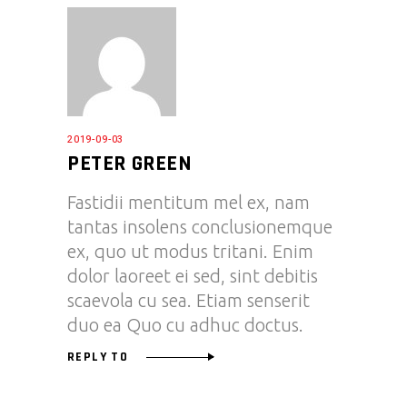
2019-09-03
PETER GREEN
Fastidii mentitum mel ex, nam
tantas insolens conclusionemque
ex, quo ut modus tritani. Enim
dolor laoreet ei sed, sint debitis
scaevola cu sea. Etiam senserit
duo ea Quo cu adhuc doctus.
REPLY TO