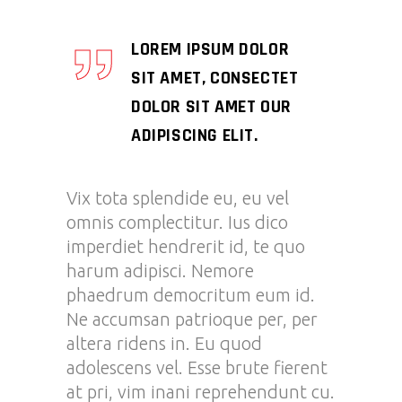
LOREM IPSUM DOLOR
SIT AMET, CONSECTET
DOLOR SIT AMET OUR
ADIPISCING ELIT.
Vix tota splendide eu, eu vel
omnis complectitur. Ius dico
imperdiet hendrerit id, te quo
harum adipisci. Nemore
phaedrum democritum eum id.
Ne accumsan patrioque per, per
altera ridens in. Eu quod
adolescens vel. Esse brute fierent
at pri, vim inani reprehendunt cu.