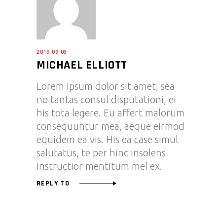
2019-09-03
MICHAEL ELLIOTT
Lorem ipsum dolor sit amet, sea
no tantas consul disputationi, ei
his tota legere. Eu affert malorum
consequuntur mea, aeque eirmod
equidem ea vis. His ea case simul
salutatus, te per hinc insolens
instructior mentitum mel ex.
REPLY TO