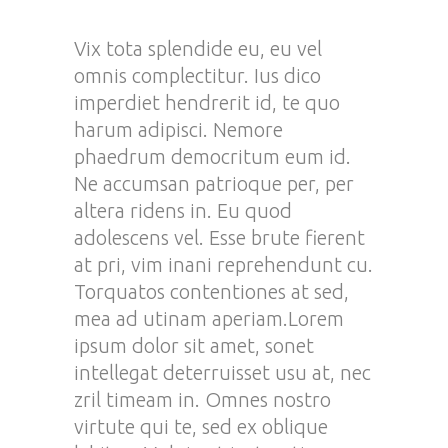
Vix tota splendide eu, eu vel
omnis complectitur. Ius dico
imperdiet hendrerit id, te quo
harum adipisci. Nemore
phaedrum democritum eum id.
Ne accumsan patrioque per, per
altera ridens in. Eu quod
adolescens vel. Esse brute fierent
at pri, vim inani reprehendunt cu.
Torquatos contentiones at sed,
mea ad utinam aperiam.Lorem
ipsum dolor sit amet, sonet
intellegat deterruisset usu at, nec
zril timeam in. Omnes nostro
virtute qui te, sed ex oblique