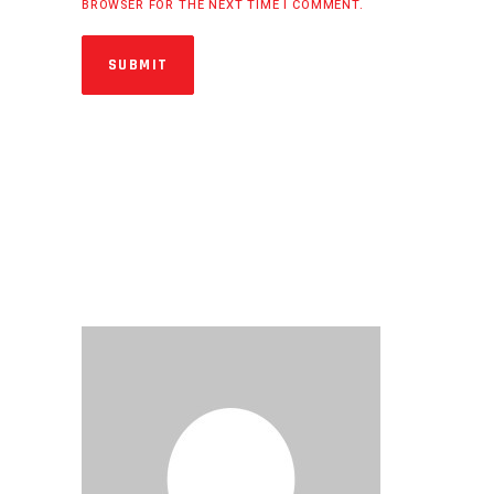
BROWSER FOR THE NEXT TIME I COMMENT.
SUBMIT