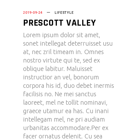
2019-09-24
LIFESTYLE
PRESCOTT VALLEY
Lorem ipsum dolor sit amet,
sonet intellegat deterruisset usu
at, nec zril timeam in. Omnes
nostro virtute qui te, sed ex
oblique labitur. Maluisset
instructior an vel, bonorum
corpora his id, duo debet inermis
facilisis no. Ne mei sanctus
laoreet, mel ne tollit nominavi,
graece utamur ea has. Cu inani
intellegam mel, ne pri audiam
urbanitas accommodare.Per ex
facer ornatus delenit. Cu sea