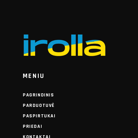
MENIU
PAGRINDINIS
PARDUOTUVĖ
PASPIRTUKAI
PRIEDAI
KONTAKTAI