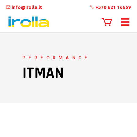
info@irolla.lt
+370 621 16669
PERFORMANCE
ITMAN