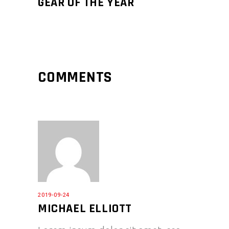
GEAR OF THE YEAR
COMMENTS
2019-09-24
MICHAEL ELLIOTT