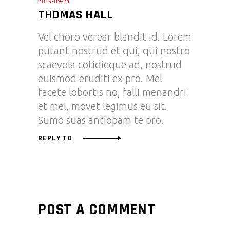
2019-09-24
THOMAS HALL
Vel choro verear blandit id. Lorem
putant nostrud et qui, qui nostro
scaevola cotidieque ad, nostrud
euismod eruditi ex pro. Mel
facete lobortis no, falli menandri
et mel, movet legimus eu sit.
Sumo suas antiopam te pro.
REPLY TO
POST A COMMENT