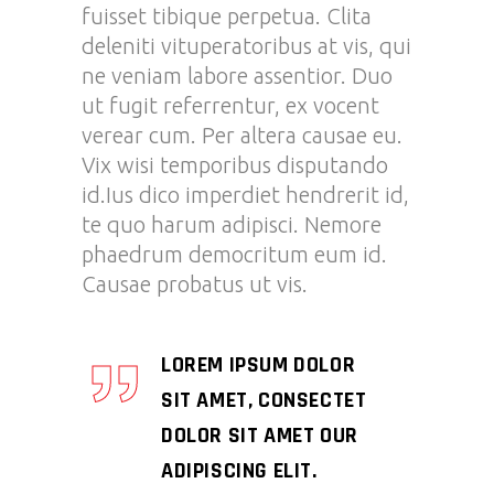
fuisset tibique perpetua. Clita
deleniti vituperatoribus at vis, qui
ne veniam labore assentior. Duo
ut fugit referrentur, ex vocent
verear cum. Per altera causae eu.
Vix wisi temporibus disputando
id.Ius dico imperdiet hendrerit id,
te quo harum adipisci. Nemore
phaedrum democritum eum id.
Causae probatus ut vis.
LOREM IPSUM DOLOR
SIT AMET, CONSECTET
DOLOR SIT AMET OUR
ADIPISCING ELIT.