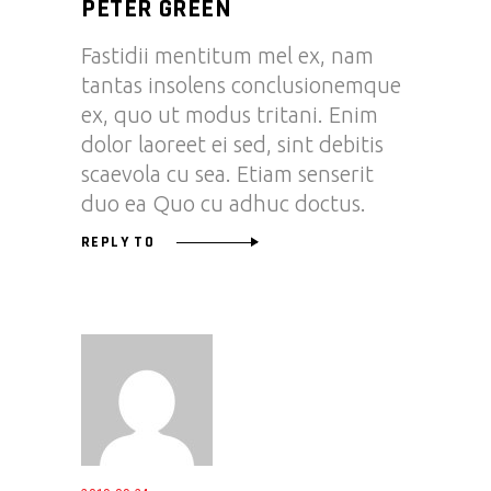
PETER GREEN
Fastidii mentitum mel ex, nam
tantas insolens conclusionemque
ex, quo ut modus tritani. Enim
dolor laoreet ei sed, sint debitis
scaevola cu sea. Etiam senserit
duo ea Quo cu adhuc doctus.
REPLY TO