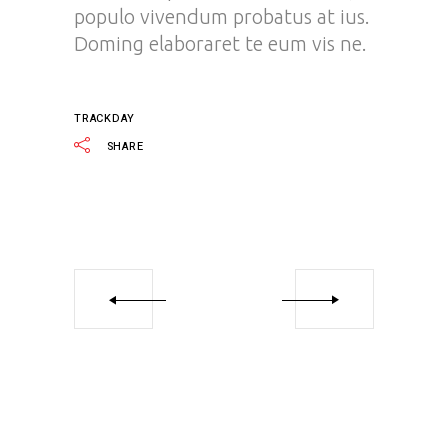
populo vivendum probatus at ius.
Doming elaboraret te eum vis ne.
TRACKDAY
SHARE